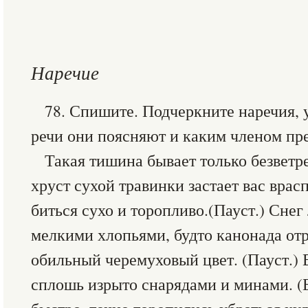
Наречие
78. Спишите. Подчеркните наречия, 
речи они поясняют и каким членом пр
Такая тишина бывает только безветр
хруст сухой травинки застает вас врас
биться сухо и торопливо.(Пауст.) Снег
мелкими хлопьями, будто канонада отр
обильный черемуховый цвет. (Пауст.) 
сплошь изрыто снарядами и минами. (