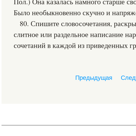
Пол.) Она казалась намного старше сво
Было необыкновенно скучно и напряжен
80. Спишите словосочетания, раскры
слитное или раздельное написание на
сочетаний в каждой из приведенных г
Предыдущая
След