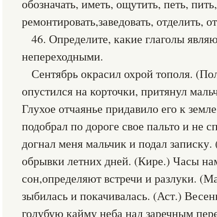
обозначать, иметь, ощутить, петь, пить,
ремонтировать,заведовать, отделить, от
46. Определите, какие глаголы явля
непереходными.
Сентябрь окрасил охрой тополя. (По
опустился на корточки, притянул мальч
Глухое отчаянье придавило его к земле
подобрал по дороге свое пальто и не с
догнал меня мальчик и подал записку. (
обрывки летних дней. (Кире.) Часы на
сон,определяют встречи и разлуки. (М
зыбилась и покачивалась. (Аст.) Весе
голубую кайму неба над заречным пере