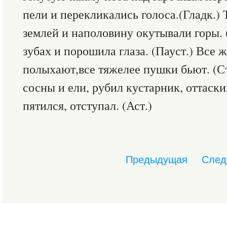
пели и перекликались голоса.(Гладк.) 
землей и наполовину окутывали горы. 
зубах и порошила глаза. (Пауст.) Все 
полыхают,все тяжелее пушки бьют. (С
сосны и ели, рубил кустарник, оттаск
пятился, отступал. (Аст.)
Предыдущая
След