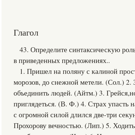
Глагол
43. Определите синтаксическую ро
в приведенных предложениях..
1. Пришел на поляну с калиной прос
морозов, до снежной метели. (Сол.) 2.
объединить людей. (Айтм.) 3. Грейся,н
приглядеться. (В. Ф.) 4. Страх упасть 
с огромной силой длился две-три секу
Прохорову вечностью. (Лип.) 5. Ходит