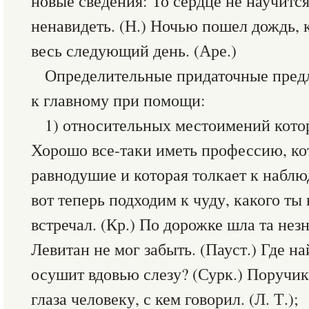
новые сведения: То сердце не научится
ненавидеть. (Н.) Ночью пошел дождь,
весь следующий день. (Аре.)
Определительные придаточные пред
к главному при помощи:
1) относительных местоимений которы
Хорошо все-таки иметь профессию, ко
равнодушие и которая толкает к набл
вот теперь подходим к чуду, какого ты 
встречал. (Кр.) По дорожке шла та нез
Левитан не мог забыть. (Пауст.) Где на
осушит вдовью слезу? (Сурк.) Поручик
глаза человеку, с кем говорил. (Л. Т.);