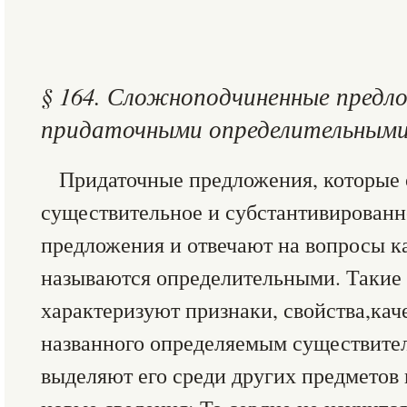
§ 164. Сложноподчиненные предл
придаточными определительным
Придаточные предложения, которые
существительное и субстантивированн
предложения и отвечают на вопросы ка
называются определительными. Такие
характеризуют признаки, свойства,кач
названного определяемым существите
выделяют его среди других предметов