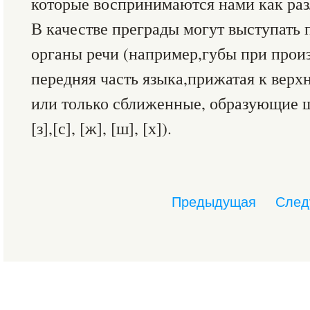
которые воспринимаются нами как раз
В качестве преграды могут выступать
органы речи (например,губы при произн
передняя часть языка,прижатая к верхни
или только сближенные, образующие 
[з],[с], [ж], [ш], [х]).
Предыдущая
След