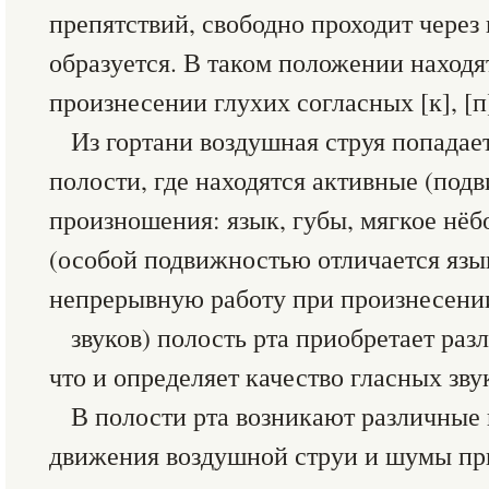
препятствий, свободно проходит через 
образуется. В таком положении находя
произнесении глухих согласных [к], [п], 
Из гортани воздушная струя попадае
полости, где находятся активные (под
произношения: язык, губы, мягкое нёб
(особой подвижностью отличается яз
непрерывную работу при произнесени
звуков) полость рта приобретает ра
что и определяет качество гласных зву
В полости рта возникают различные 
движения воздушной струи и шумы пр