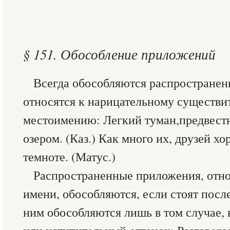
§ 151. Обособление приложений
Всегда обособляются распространен
относятся к нарицательному существи
местоимению: Легкий туман,предвестн
озером. (Каз.) Как много их, друзей х
темноте. (Матус.)
Распространенные приложения, отн
имени, обособляются, если стоят посл
ним обособляются лишь в том случае,