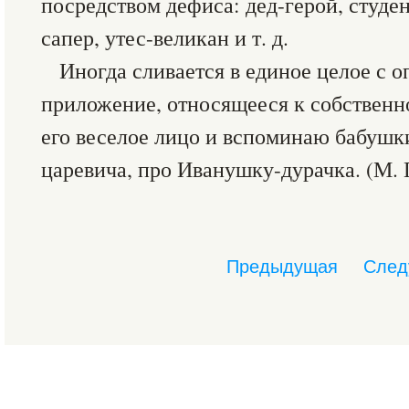
посредством дефиса: дед-герой, студен
сапер, утес-великан и т. д.
Иногда сливается в единое целое с 
приложение, относящееся к собственн
его веселое лицо и вспоминаю бабушк
царевича, про Иванушку-дурачка. (М. 
Предыдущая
След