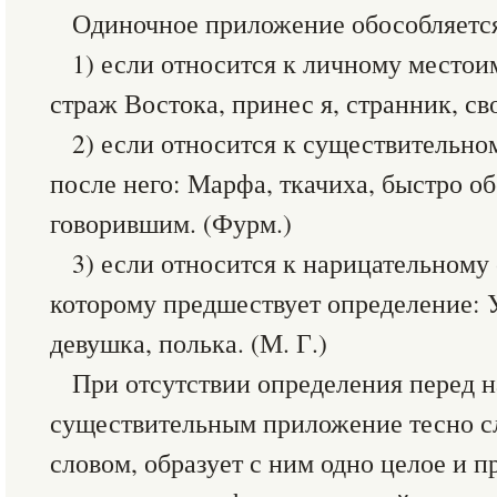
Одиночное приложение обособляетс
1) если относится к личному местои
страж Востока, принес я, странник, сво
2) если относится к существительно
после него: Марфа, ткачиха, быстро о
говорившим. (Фурм.)
3) если относится к нарицательному
которому предшествует определение: 
девушка, полька. (М. Г.)
При отсутствии определения перед 
существительным приложение тесно с
словом, образует с ним одно целое и 