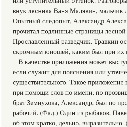
или уступительный оттенок: Разговор
внук лесника Ваня Малявин, мальчик л
Опытный следопыт, Александр Алексан
прочитал подлинные страницы лесной 
Прославленный разведчик, Травкин ос
скромным юношей, каким был при их пе
В качестве приложения может выступ
если служит для пояснения или уточн
существительного. Такое приложение 
при помощи слов по имени, по прозви
брат Земнухова, Александр, был по п
рабочий. (Фад.) Один из рыбаков, Паве
об этом кратко, дельно, выразительно. 