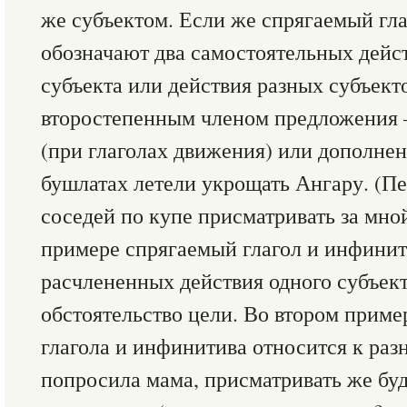
же субъектом. Если же спрягаемый гл
обозначают два самостоятельных дейст
субъекта или действия разных субъект
второстепенным членом предложения 
(при глаголах движения) или дополнен
бушлатах летели укрощать Ангару. (П
соседей по купе присматривать за мной
примере спрягаемый глагол и инфинит
расчлененных действия одного субъек
обстоятельство цели. Во втором приме
глагола и инфинитива относится к раз
попросила мама, присматривать же бу