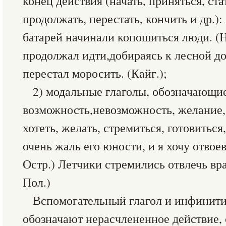
конец действия (начать, приняться, ста
продолжать, перестать, кончить и др.): 
батарей начинали копошиться люди. (Н.
продолжал идти,добираясь к лесной до
перестал моросить. (Кайг.);
2) модальные глаголы, обозначающи
возможность,невозможность, желание, с
хотеть, желать, стремиться, готовиться
очень жаль его юности, и я хочу отвоев
Остр.) Летчики стремились отвлечь вра
Пол.)
Вспомогательный глагол и инфинити
обозначают нерасчлененное действие,