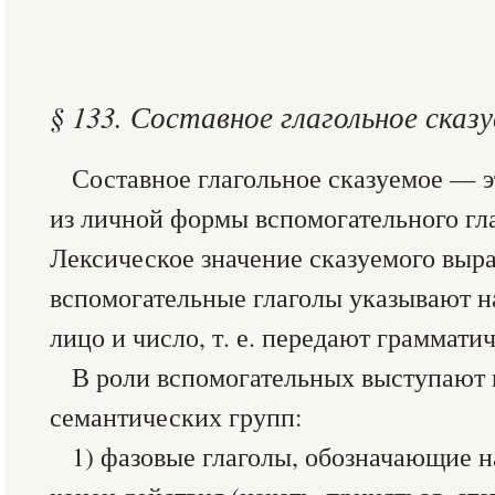
§ 133. Составное глагольное сказ
Составное глагольное сказуемое — э
из личной формы вспомогательного гл
Лексическое значение сказуемого выр
вспомогательные глаголы указывают н
лицо и число, т. е. передают граммати
В роли вспомогательных выступают 
семантических групп:
1) фазовые глаголы, обозначающие 