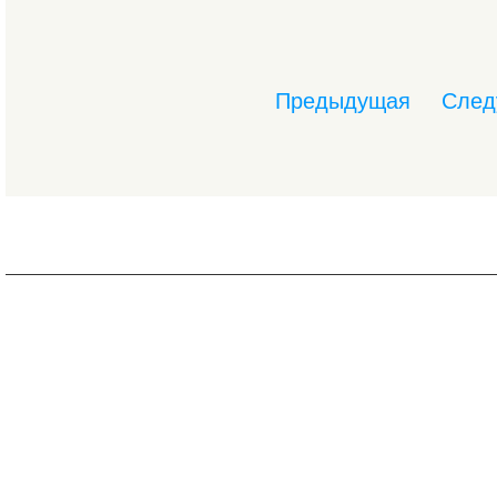
Предыдущая
След