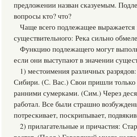
предложении назван сказуемым. Подле
вопросы кто? что?
Чаще всего подлежащее выражается
существительного: Река сильно обмелел
Функцию подлежащего могут выполня
если они выступают в значении сущес
1) местоимения различных разрядов:
Сибири. (С. Вас.) Свои пришли только 
ранними сумерками. (Сим.) Через деся
работал. Все были страшно возбужден
потрескивает, поскрипывает, подвякива
2) прилагательные и причастия: Стар