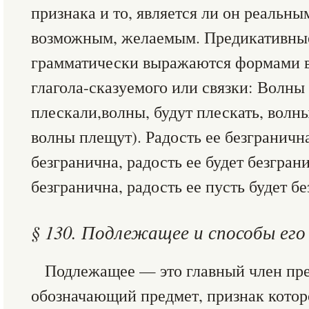
признака и то, является ли он реальн
возможным, желаемым. Предикативны
грамматически выражаются формами в
глагола-сказуемого или связки: Волны
плескали,волны, будут плескать, волн
волны плещут). Радость ее безгранична
безгранична, радость ее будет безгран
безгранична, радость ее пусть будет бе
§ 130. Подлежащее и способы ег
Подлежащее — это главный член пр
обозначающий предмет, признак котор