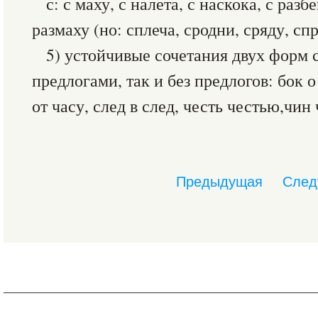
с: с маху, с налета, с наскока, с разбе
размаху (но: сплеча, сродни, сряду, сп
5) устойчивые сочетания двух форм 
предлогами, так и без предлогов: бок о 
от часу, след в след, честь честью,чин 
Предыдущая
След