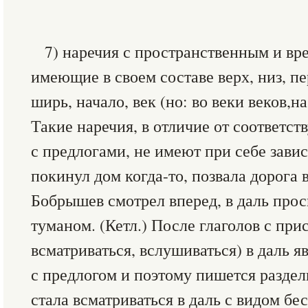
7) наречия с пространственным и в
имеющие в своем составе верх, низ, пер
ширь, начало, век (но: во веки веков,на
Такие наречия, в отличие от соответ
с предлогами, не имеют при себе завис
покинул дом когда-то, позвала дорога 
Бобрышев смотрел вперед, в даль про
туманом. (Кетл.) После глаголов с прис
всматриваться, вслушиваться) в даль 
с предлогом и поэтому пишется разде
стала всматриваться в даль с видом бес