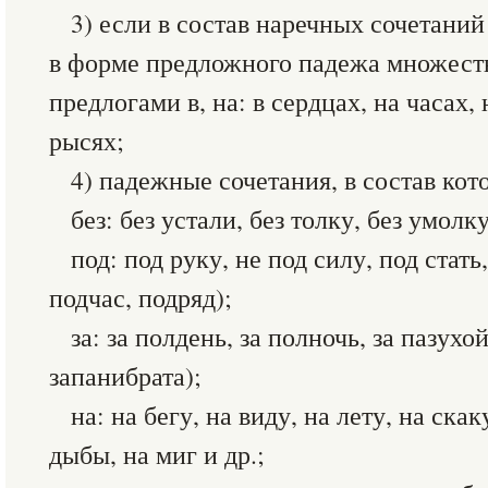
3) если в состав наречных сочетани
в форме предложного падежа множеств
предлогами в, на: в сердцах, на часах, 
рысях;
4) падежные сочетания, в состав кот
без: без устали, без толку, без умолк
под: под руку, не под силу, под стать
подчас, подряд);
за: за полдень, за полночь, за пазух
запанибрата);
на: на бегу, на виду, на лету, на скак
дыбы, на миг и др.;