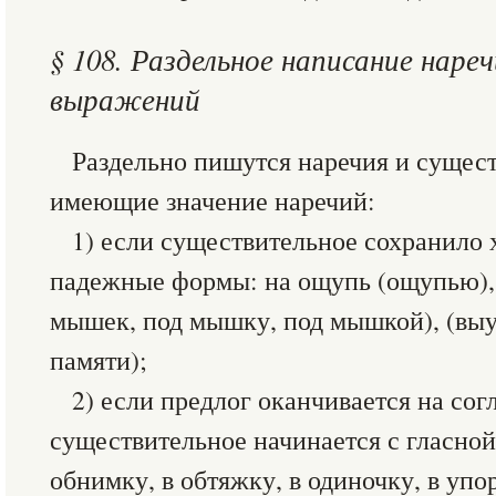
§ 108. Раздельное написание наре
выражений
Раздельно пишутся наречия и сущес
имеющие значение наречий:
1) если существительное сохранило 
падежные формы: на ощупь (ощупью),
мышек, под мышку, под мышкой), (выу
памяти);
2) если предлог оканчивается на сог
существительное начинается с гласной 
обнимку, в обтяжку, в одиночку, в упо