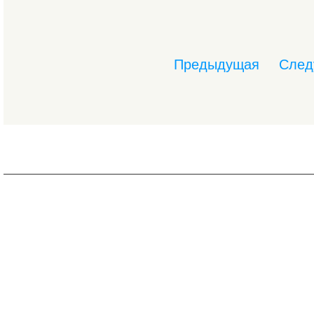
Предыдущая
След