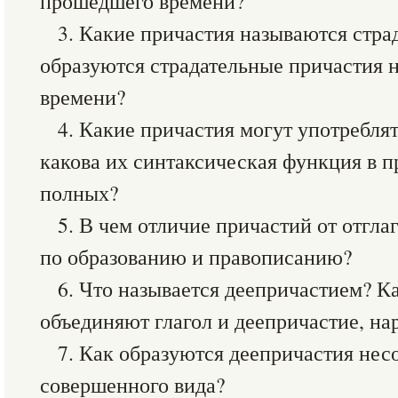
прошедшего времени?
3. Какие причастия называются стра
образуются страдательные причастия 
времени?
4. Какие причастия могут употреблят
какова их синтаксическая функция в п
полных?
5. В чем отличие причастий от отгл
по образованию и правописанию?
6. Что называется деепричастием? К
объединяют глагол и деепричастие, на
7. Как образуются деепричастия нес
совершенного вида?