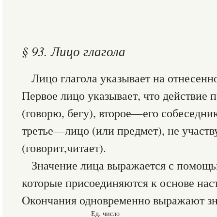
§ 93. Лицо глагола
Лицо глагола указывает на отнесенно
Первое лицо указывает, что действие 
(говорю, бегу), второе—его собеседни
третье—лицо (или предмет), не участв
(говорит,читает).
Значение лица выражается с помощ
которые присоединяются к основе нас
Окончания одновременно выражают зна
Ед. число