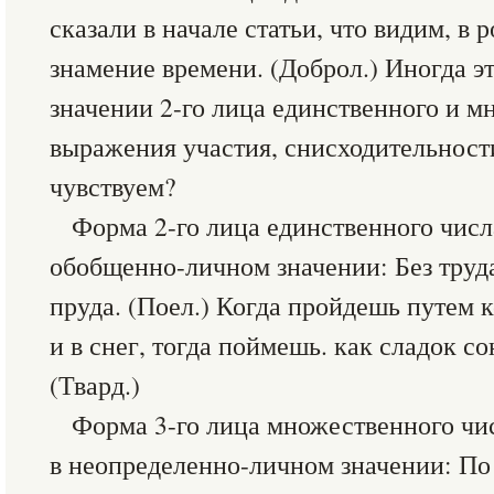
сказали в начале статьи, что видим, в
знамение времени. (Доброл.) Иногда э
значении 2-го лица единственного и м
выражения участия, снисходительност
чувствуем?
Форма 2-го лица единственного числ
обобщенно-личном значении: Без труд
пруда. (Поел.) Когда пройдешь путем к
и в снег, тогда поймешь. как сладок со
(Твард.)
Форма 3-го лица множественного чи
в неопределенно-личном значении: По 