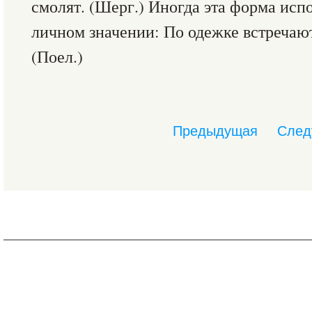
смолят. (Шерг.) Иногда эта форма исп
личном значении: По одежке встречаю
(Поел.)
Предыдущая
След