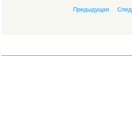
Предыдущая
След