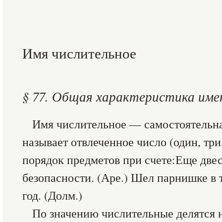
Имя числительное
§ 77. Общая характеристика име
Имя числительное — самостоятельная
называет отвлеченное число (один, три,
порядок предметов при счете:Еще две
безопасности. (Аре.) Шел парнишке в
год. (Долм.)
По значению числительные делятся 