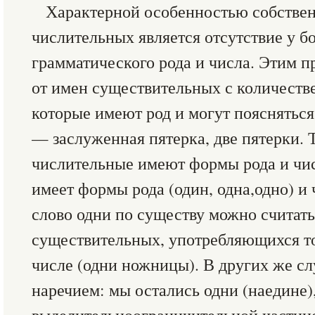
Характерной особенностью собстве
числительных является отсутствие у б
грамматического рода и числа. Этим 
от имен существительных с количеств
которые имеют род и могут поясняться
— заслуженная пятерка, две пятерки. 
числительные имеют формы рода и чис
имеет формы рода (один, одна,одно) и 
слово одни по существу можно считат
существительных, употребляющихся т
числе (одни ножницы). В других же сл
наречием: мы остались одни (наедине)