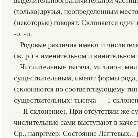
выделительноограничительной частице
(только)друзья, неопределенным мест
(некоторые) говорят. Склоняется один 
-о. -и.
Родовые различия имеют и числительны
(ж. р.) в именительном и винительном
Числительные тысяча, миллион, мил
существительным, имеют формы рода, 
(склоняются по соответствующему ти
существительных: тысяча — 1 склонен
— II склонение). При отсутствии же с
числительные сами выступают в качес
Ср., например: Состояние Лаптевых...