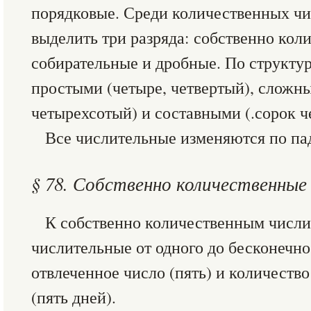
порядковые. Среди количественных ч
выделить три разряда: собственно кол
собирательные и дробные. По структу
простыми (четыре, четвертый), сложн
четырехсотый) и составными (.сорок ч
Все числительные изменяются по па
§ 78. Собственно количественные
К собственно количественным числи
числительные от одного до бесконечн
отвлеченное число (пять) и количество
(пять дней).