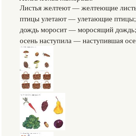
Листья желтеют — желтеющие листь
птицы улетают — улетающие птицы;
дождь моросит — моросящий дождь
осень наступила — наступившая осе