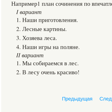
Например1 план сочинения по впечатле
I вариант
1. Наши приготовления.
2. Лесные картины.
3. Хозяева леса.
4. Наши игры на поляне.
II вариант
1. Мы собираемся в лес.
2. В лесу очень красиво!
Предыдущая
След