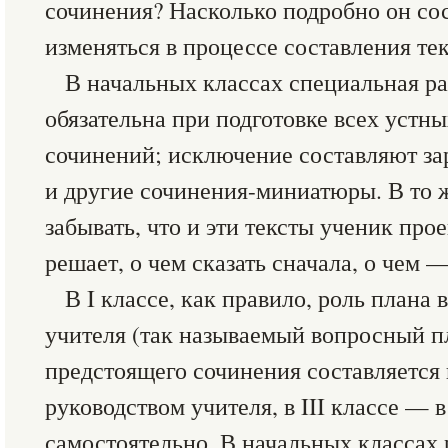
сочинения? Насколько подробно он со
изменяться в процессе составления тек
В начальных классах специальная р
обязательна при подготовке всех устн
сочинений; исключение составляют за
и другие сочинения-миниатюры. В то ж
забывать, что и эти тексты ученик про
решает, о чем сказать сначала, о чем —
В I классе, как правило, роль план
учителя (так называемый вопросный пла
предстоящего сочинения составляется
руководством учителя, в III классе — 
самостоятельно. В начальных классах