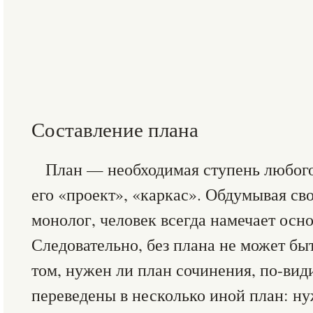
Составление плана
План — необходимая ступень любого
его «проект», «каркас». Обдумывая св
монолог, человек всегда намечает осн
Следовательно, без плана не может бы
том, нужен ли план сочинения, по-ви
переведены в несколько иной план: ну