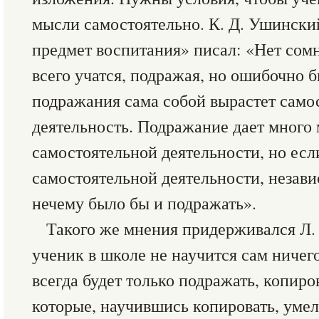
мысли самостоятельно. К. Д. Ушинский
предмет воспитания» писал: «Нет сомн
всего учатся, подражая, но ошибочно б
подражания сама собой вырастет само
деятельность. Подражание дает много 
самостоятельной деятельности, но есл
самостоятельной деятельности, незави
нечему было бы и подражать».
Такого же мнения придерживался Л. 
ученик в школе не научится сам ничего
всегда будет только подражать, копиров
которые, научившись копировать, умел