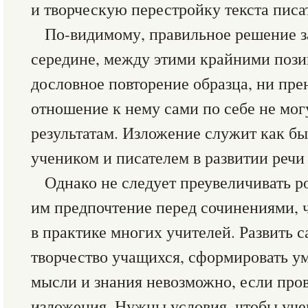
и творческую перестройку текста писа
По-видимому, правильное решение з
середине, между этими крайними пози
дословное повторение образца, ни пр
отношение к нему сами по себе не мо
результатам. Изложение служит как б
учеником и писателем в развитии речи 
Однако не следует преувеличивать р
им предпочтение перед сочинениями, 
в практике многих учителей. Развить 
творчество учащихся, сформировать ум
мысли и знания невозможно, если про
изложения. Нужны условия, чтобы уче