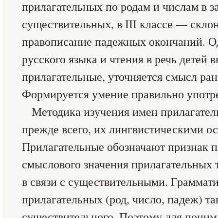
прилагательных по родам и числам в з
существительных, в III классе — скло
правописание падежных окончаний. О
русского языка и чтения в речь детей 
прилагательные, уточняется смысл ран
Формируется умение правильно употреб
Методика изучения имен прилагател
прежде всего, их лингвистическими о
Прилагательные обозначают признак 
смыслового значения прилагательных т
в связи с существительными. Граммат
прилагательных (род, число, падеж) та
существительного. Поэтому для пони