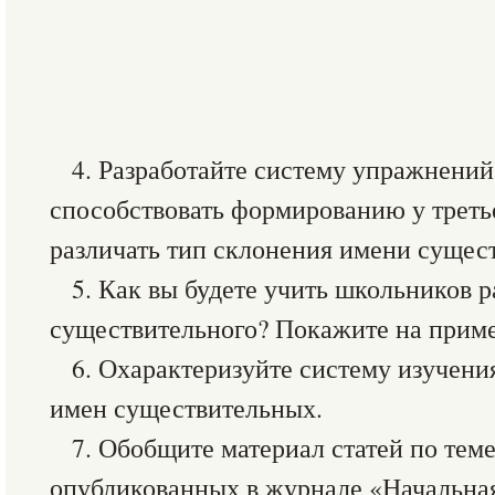
4. Разработайте систему упражнений,
способствовать формированию у треть
различать тип склонения имени сущест
5. Как вы будете учить школьников 
существительного? Покажите на приме
6. Охарактеризуйте систему изучения
имен существительных.
7. Обобщите материал статей по тем
опубликованных в журнале «Начальная