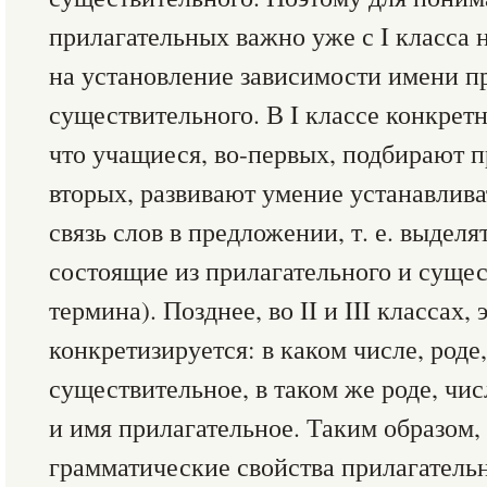
прилагательных важно уже с I класса 
на установление зависимости имени п
существительного. В I классе конкретн
что учащиеся, во-первых, подбирают пр
вторых, развивают умение устанавлив
связь слов в предложении, т. е. выделя
состоящие из прилагательного и сущес
термина). Позднее, во II и III классах,
конкретизируется: в каком числе, роде
существительное, в таком же роде, чис
и имя прилагательное. Таким образом,
грамматические свойства прилагатель