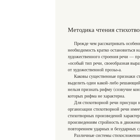
Методика чтения стихотв
Прежде чем рассматривать особенн
необходимость кратко остановиться н
художественного строения речи — пр
«особый тип речи, своеобразная выра
от художественной прозы»а.
Каковы существенные признаки ст
выделить один какой-либо решающий 
нельзя признать рифму (созвучие кон
которых рифма не характерна.
Для стихотворной речи присущи н
организации стихотворной речи имее
стихотворных произведений характер
произведениям стройность в движени
повторением ударных и безударных сл
Различные системы стихосложения