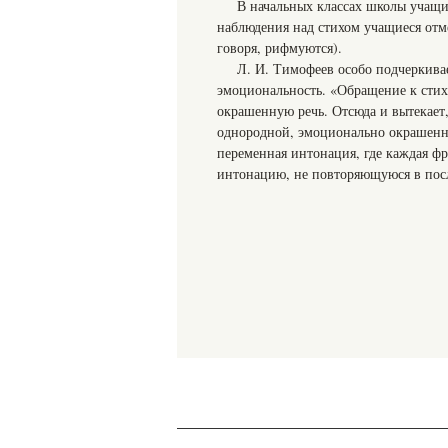
В начальных классах школы учащи
наблюдения над стихом учащиеся отм
говоря, рифмуются).
Л. И. Тимофеев особо подчеркива
эмоциональность. «Обращение к стих
окрашенную речь. Отсюда и вытекает, 
однородной, эмоционально окрашенно
переменная интонация, где каждая ф
интонацию, не повторяющуюся в пос