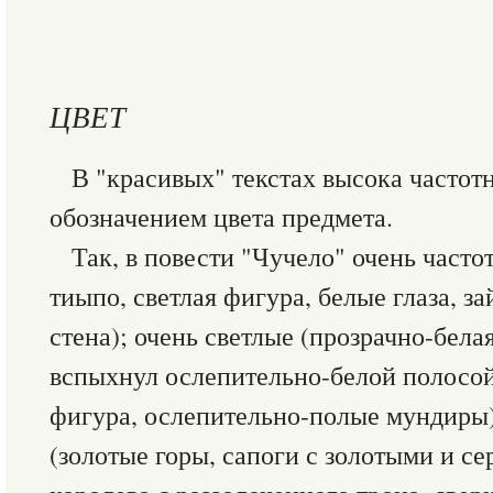
ЦВЕТ
В "красивых" текстах высока частотн
обозначением цвета предмета.
Так, в повести "Чучело" очень часто
тиыпо, светлая фигура, белые глаза, за
стена); очень светлые (прозрачно-бела
вспыхнул ослепительно-белой полосой
фигура, ослепительно-полые мундиры)
(золотые горы, сапоги с золотыми и 