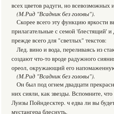
всех цветов радуги, но всевозможных 
(М.Рид "Всадник без головы").
Скорее всего эту функцию яркости 
прилагательные с семой 'блестящий' и 
прежде всего для "светлых" текстов:
Лед. вино и вода, переливаясь из ста
создают что-то вроде радужного сияни
ореол, окружающий его напомаженную
(М.Рид "Всадник без головы").
Он был под огнем двадцати прекрас
них сияли, как звезды. Вспомните, что
Луизы Пойндесктер. ч едва ли вы буде
мустангера блеснуть.