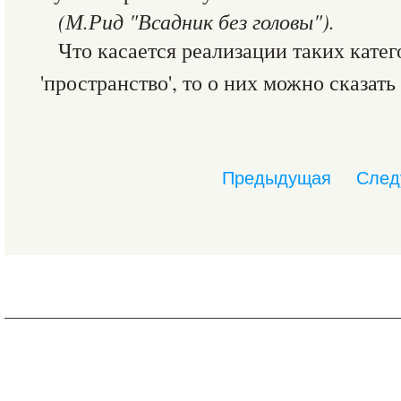
(М.Рид "Всадник без головы").
Что касается реализации таких катего
'пространство', то о них можно сказат
Предыдущая
След