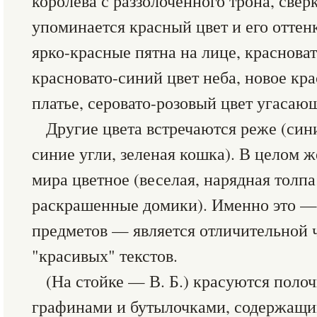
королева с раззолоченного трона, све
упоминается красный цвет и его оттен
ярко-красные пятна на лице, краснова
красновато-синий цвет неба, новое кр
платье, серовато-розовый цвет угасающ
Другие цвета встречаются реже (син
синие угли, зеленая кошка). В целом ж
мира цветное (веселая, нарядная толпа
раскрашенные домики). Именно это — 
предметов — является отличительной 
"красивых" текстов.
(На стойке — В. Б.) красуются поло
графинами и бутылочками, содержащи