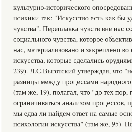
культурно-исторического опосредова
психики так: "Искусство есть как бы 
чувства". Переплавка чувств вне нас 
социального чувства, которое объекти
нас, материализовано и закреплено во
искусства, которые сделались орудиями
239). Л.С.Выготский утверждая, что "
разницы между процессами народного 
(там же, 19), полагал, что "до тех пор,
ограничиваться анализом процессов, п
мы едва ли найдем ответ на самые ос
психологии искусства" (там же, 95). П