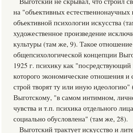
Выготский не скрывал, что строил 
на "объективных естественнонаучных н
объективной психологии искусства (та
художественное произведение исключи
культуры (там же, 9). Такое отношение
общепсихологической концепции Выго
1925 г. психику как "посредствующий
которого экономические отношения и
строй творят ту или иную идеологию" (
Выготскому, "в самом интимном, лич
чувства и т.п. психика отдельного лиц
социально обусловлена" (там же, 28).
Выготский трактует искусство и лит