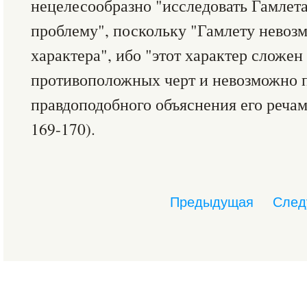
нецелесообразно "исследовать Гамлет
проблему", поскольку "Гамлету невоз
характера", ибо "этот характер сложен
противоположных черт и невозможно п
правдоподобного объяснения его речам
169-170).
Предыдущая
След