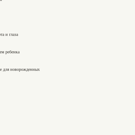
та и глаза
ем ребенка
е для новорожденных