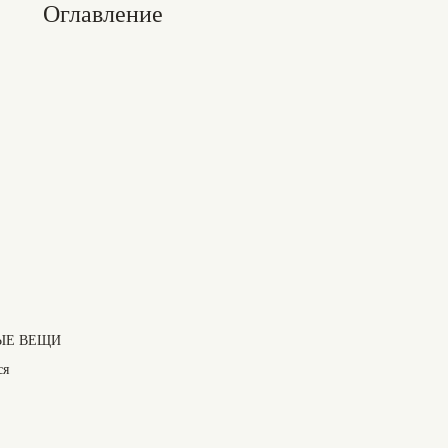
Оглавление
ЫЕ ВЕЩИ
ся