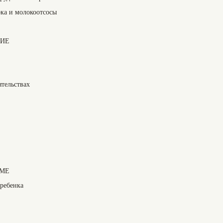
ка и молокоотсосы
НИЕ
ятельствах
ИМЕ
ребенка