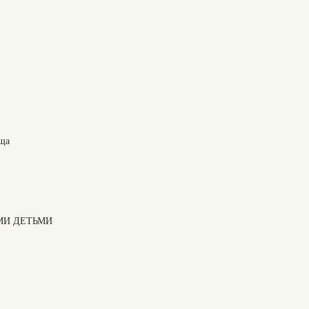
ища
МИ ДЕТЬМИ