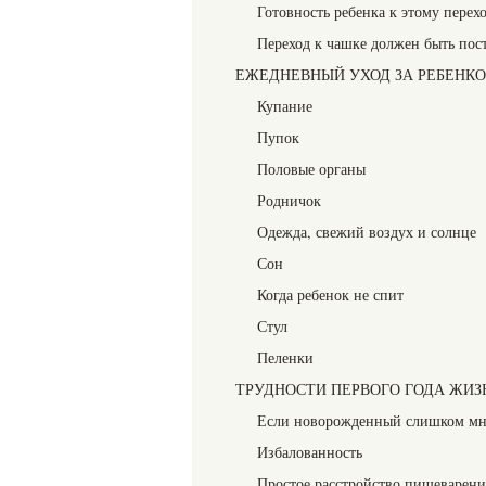
Готовность ребенка к этому перех
Переход к чашке должен быть по
ЕЖЕДНЕВНЫЙ УХОД ЗА РЕБЕНК
Купание
Пупок
Половые органы
Родничок
Одежда, свежий воздух и солнце
Сон
Когда ребенок не спит
Стул
Пеленки
ТРУДНОСТИ ПЕРВОГО ГОДА ЖИЗ
Если новорожденный слишком мн
Избалованность
Простое расстройство пищеварени