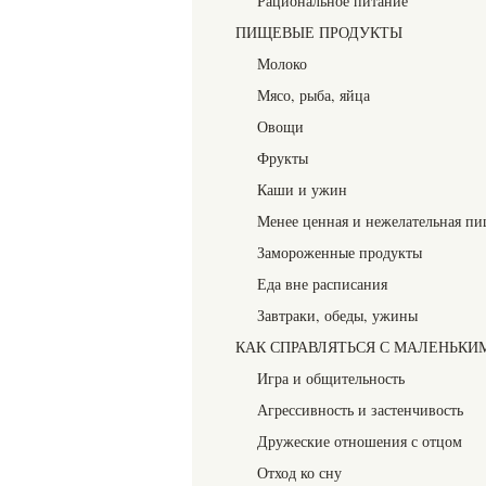
Рациональное питание
ПИЩЕВЫЕ ПРОДУКТЫ
Молоко
Мясо, рыба, яйца
Овощи
Фрукты
Каши и ужин
Менее ценная и нежелательная п
Замороженные продукты
Еда вне расписания
Завтраки, обеды, ужины
КАК СПРАВЛЯТЬСЯ С МАЛЕНЬКИ
Игра и общительность
Агрессивность и застенчивость
Дружеские отношения с отцом
Отход ко сну