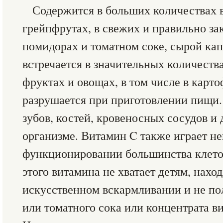
Содержится в больших количествах в
грейпфрутах, в свежих и правильно з
помидорах и томатном соке, сырой ка
встречается в значительных количеств
фруктах и овощах, в том числе в карто
разрушается при приготовлении пищи.
зубов, костей, кровеносных сосудов и 
организме. Витамин C также играет не
функционировании большинства клето
этого витамина не хватает детям, нахо
искусственном вскармливании и не п
или томатного сока или концентрата в