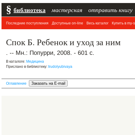
§
библиотека
–
мастерская
–
отправить книгу
Последние поступления
Доступные on-line
Весь каталог
Купить в my-s
Спок Б. Ребенок и уход за ним
. -- Мн.: Попурри, 2008. - 601 с.
В каталоге:
Медицина
Прислано в библиотеку:
trudolyubivaya
Оглавление