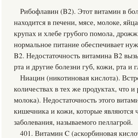
Рибофлавин (B2). Этот витамин в бо
находится в печени, мясе, молоке, яйца
крупах и хлебе грубого помола, дрожж
нормальное питание обеспечивает нуж
B2. Недостаточность витамина B2 выз
рта и другие болезни губ, кожи, рта и г
Ниацин (никотиновая кислота). Встр
количествах в тех же продуктах, что и
молока). Недостаточность этого витам
кишечника и кожи, которые являются 
заболевания, называемого пеллагрой.
401. Витамин C (аскорбиновая кисло