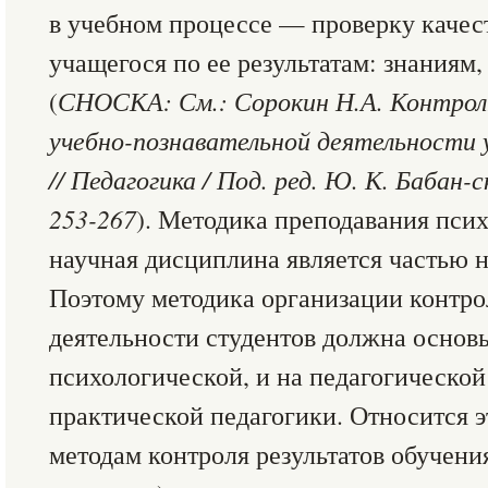
в учебном процессе — проверку качес
учащегося по ее результатам: знаниям
(
СНОСКА: См.: Сорокин Н.А. Контрол
учебно-познавательной деятельности 
// Педагогика / Под. ред. Ю. К. Бабан-с
253-267
). Методика преподавания пси
научная дисциплина является частью н
Поэтому методика организации контро
деятельности студентов должна основ
психологической, и на педагогической
практической педагогики. Относится э
методам контроля результатов обучен