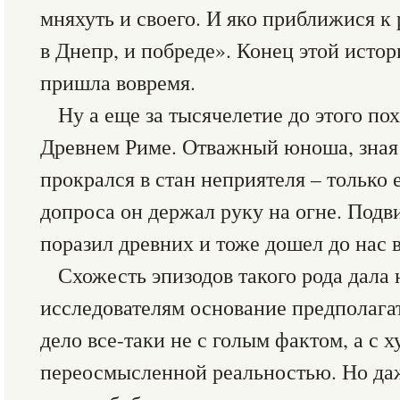
мняхуть и своего. И яко приближися к 
в Днепр, и побреде». Конец этой исто
пришла вовремя.
Ну а еще за тысячелетие до этого п
Древнем Риме. Отважный юноша, зная 
прокрался в стан неприятеля – только 
допроса он держал руку на огне. Под
поразил древних и тоже дошел до нас в
Схожесть эпизодов такого рода дала
исследователям основание предполагат
дело все-таки не с голым фактом, а с 
переосмысленной реальностью. Но даже