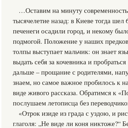
…Оставим на минуту современность
тысячелетие назад: в Киеве тогда шел 
печенеги осадили город, и некому было
подмогой. Положение у наших предков 
толпы выступает мальчик: он знает язы
выдать себя за кочевника и пробраться
дальше – прощание с родителями, напу
знаем, но самое важное пробилось к на
виде живого рассказа. Обратимся к «П
послушаем летописца без переводчико
«Отрок изиде из града с уздою, и ри
глаголя: „Не виде ли коня никтоже?“ Б