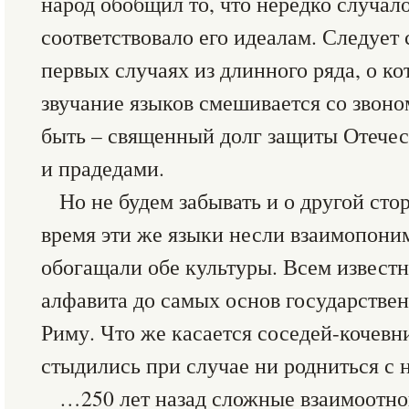
народ обобщил то, что нередко случало
соответствовало его идеалам. Следует 
первых случаях из длинного ряда, о к
звучание языков смешивается со звоно
быть – священный долг защиты Отечес
и прадедами.
Но не будем забывать и о другой сто
время эти же языки несли взаимопони
обогащали обе культуры. Всем известно
алфавита до самых основ государствен
Риму. Что же касается соседей-кочевни
стыдились при случае ни родниться с н
…250 лет назад сложные взаимоотно