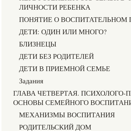
ЛИЧНОСТИ РЕБЕНКА
ПОНЯТИЕ О ВОСПИТАТЕЛЬНОМ 
ДЕТИ: ОДИН ИЛИ МНОГО?
БЛИЗНЕЦЫ
ДЕТИ БЕЗ РОДИТЕЛЕЙ
ДЕТИ В ПРИЕМНОЙ СЕМЬЕ
Задания
ГЛАВА ЧЕТВЕРТАЯ. ПСИХОЛОГО-
ОСНОВЫ СЕМЕЙНОГО ВОСПИТАН
МЕХАНИЗМЫ ВОСПИТАНИЯ
РОДИТЕЛЬСКИЙ ДОМ