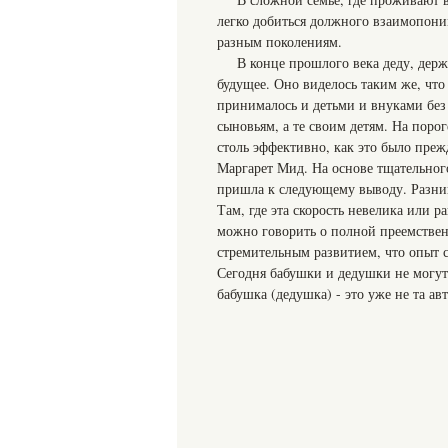
легко добиться должного взаимопони
разным поколениям.
В конце прошлого века деду, держ
будущее. Оно виделось таким же, что
принималось и детьми и внуками без
сыновьям, а те своим детям. На порог
столь эффективно, как это было преж
Маргарет Мид. На основе тщательно
пришла к следующему выводу. Разниц
Там, где эта скорость невелика или 
можно говорить о полной преемствен
стремительным развитием, что опыт с
Сегодня бабушки и дедушки не могут 
бабушка (дедушка) - это уже не та ав