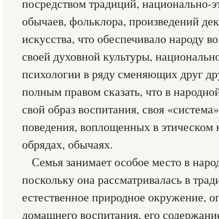
посредством традиций, национально-э
обычаев, фольклора, произведений де
искусства, что обеспечивало народу во
своей духовной культуры, национально
психологии в ряду сменяющих друг др
полным правом сказать, что в народно
свой образ воспитания, своя «система
поведения, воплощенных в этическом к
обрядах, обычаях.
Семья занимает особое место в наро
поскольку она рассматривалась в трад
естественное природное окружение, 
домашнего воспитания, его содержани