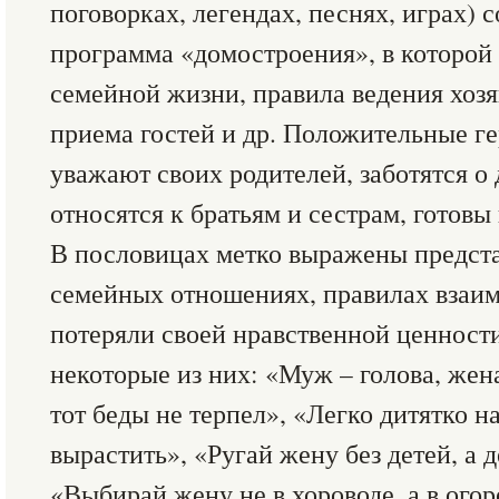
поговорках, легендах, песнях, играх) 
программа «домостроения», в которой
семейной жизни, правила ведения хозя
приема гостей и др. Положительные ге
уважают своих родителей, заботятся о
относятся к братьям и сестрам, готовы
В пословицах метко выражены предста
семейных отношениях, правилах взаи
потеряли своей нравственной ценност
некоторые из них: «Муж – голова, жена
тот беды не терпел», «Легко дитятко н
вырастить», «Ругай жену без детей, а д
«Выбирай жену не в хороводе, а в огор