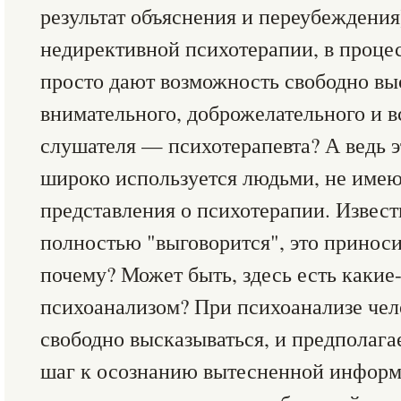
результат объяснения и переубеждения
недирективной психотерапии, в проце
просто дают возможность свободно выс
внимательного, доброжелательного и 
слушателя — психотерапевта? А ведь э
широко используется людьми, не име
представления о психотерапии. Известн
полностью "выговорится", это приноси
почему? Может быть, здесь есть какие-
психоанализом? При психоанализе чел
свободно высказываться, и предполага
шаг к осознанию вытесненной информа