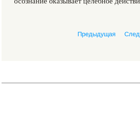
осознание оказывает целебное действи
Предыдущая
След