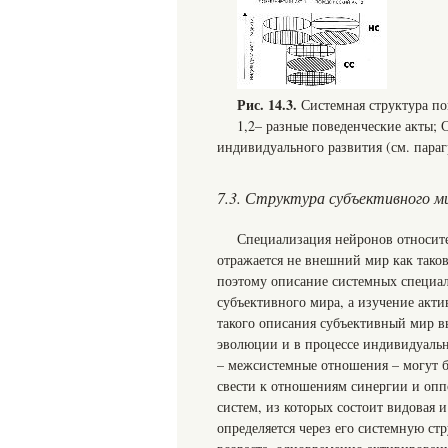
Рис. 14.3.
Системная структура п
1,2– разные поведенческие акты; 
индивидуального развития (см. параг
7.3. Структура субъективного м
Специализация нейронов относите
отражается не внешний мир как таков
поэтому описание системных специа
субъективного мира, а изучение акт
такого описания субъективный мир вы
эволюции и в процессе индивидуаль
– межсистемные отношения – могут б
свести к отношениям синергии и опп
систем, из которых состоит видовая 
определяется через его системную ст