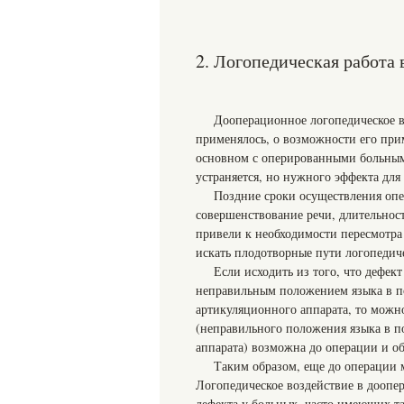
2. Логопедическая работа
Дооперационное логопедическое в
применялось, о возможности его при
основном с оперированными больным
устраняется, но нужного эффекта для 
Поздние сроки осуществления опе
совершенствование речи, длительнос
привели к необходимости пересмотра 
искать плодотворные пути логопедич
Если исходить из того, что дефек
неправильным положением языка в п
артикуляционного аппарата, то можн
(неправильного положения языка в 
аппарата) возможна до операции и о
Таким образом, еще до операции 
Логопедическое воздействие в доопе
дефекта у больных, часто имеющих т