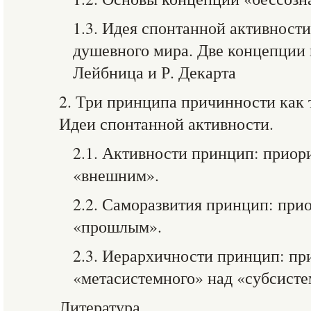
1.3. Идея спонтанной активности
душевного мира. Две концепции
Лейбница и Р. Декарта
2. Три принципа причинности как
Идеи спонтанной активности.
2.1. Активности принцип: приор
«внешним».
2.2. Саморазвития принцип: при
«прошлым».
2.3. Иерархичности принцип: пр
«метасистемного» над «субсист
Литература