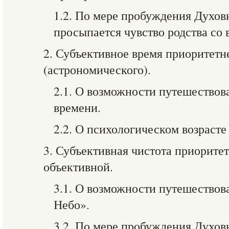
1.2. По мере пробуждения Духов
просыпается чувство родства со
2. Субъективное время приоритетн
(астрономического).
2.1. О возможности путешествов
времени.
2.2. О психологическом возрасте
3. Субъективная чистота приорите
объективной.
3.1. О возможности путешествов
Небо».
3.2. По мере пробуждения Духов