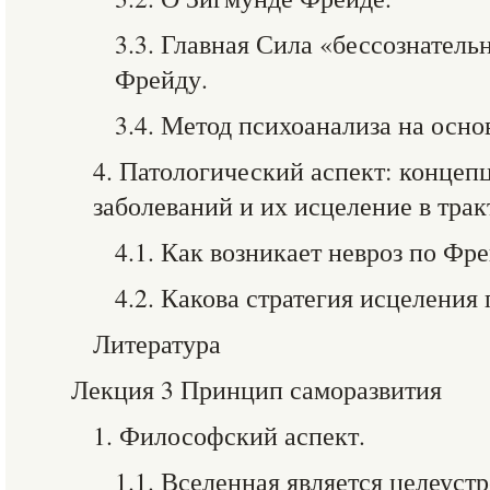
3.3. Главная Сила «бессознатель
Фрейду.
3.4. Метод психоанализа на осно
4. Патологический аспект: конце
заболеваний и их исцеление в трак
4.1. Как возникает невроз по Фр
4.2. Какова стратегия исцеления
Литература
Лекция 3 Принцип саморазвития
1. Философский аспект.
1.1. Вселенная является целеус