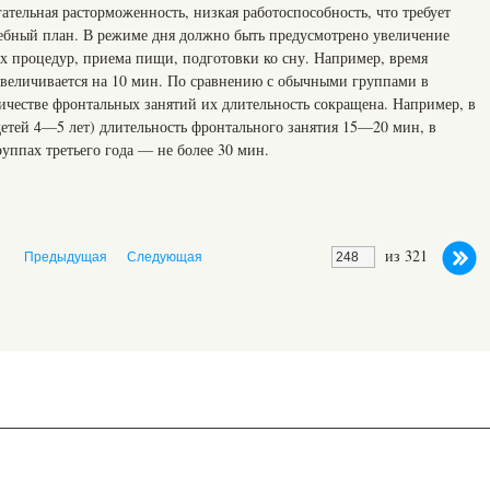
ательная расторможенность, низкая работоспособность, что требует
ебный план. В режиме дня должно быть предусмотрено увеличение
х процедур, приема пищи, подготовки ко сну. Например, время
увеличивается на 10 мин. По сравнению с обычными группами в
ичестве фронтальных занятий их длительность сокращена. Например, в
 детей 4—5 лет) длительность фронтального занятия 15—20 мин, в
уппах третьего года — не более 30 мин.
из 321
Предыдущая
Следующая