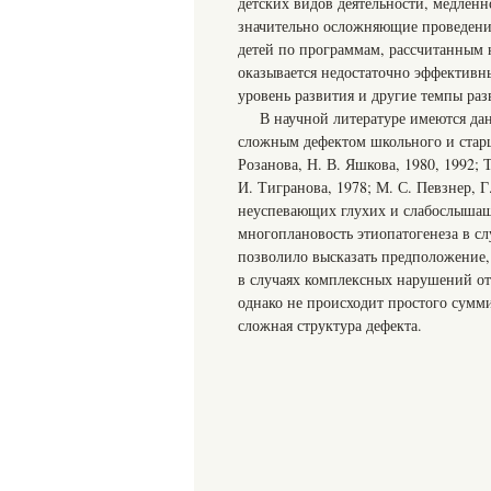
детских видов деятельности, медленн
значительно осложняющие проведени
детей по программам, рассчитанным
оказывается недостаточно эффектив
уровень развития и другие темпы раз
В научной литературе имеются да
сложным дефектом школьного и старше
Розанова, Н. В. Яшкова, 1980, 1992;
И. Тигранова, 1978; М. С. Певзнер, 
неуспевающих глухих и слабослышащи
многоплановость этиопатогенеза в сл
позволило высказать предположение,
в случаях комплексных нарушений от
однако не происходит простого сумм
сложная структура дефекта.