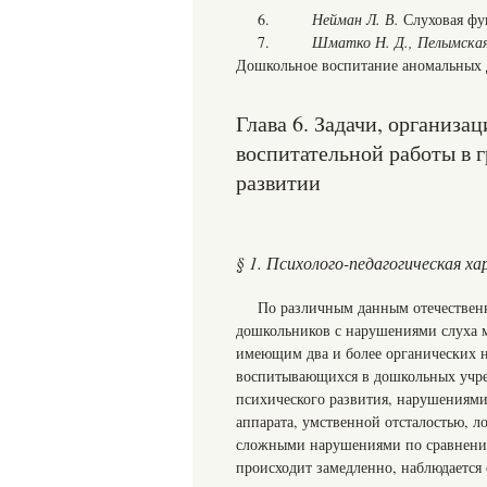
6.
Нейман Л. В.
Слуховая фун
7.
Шматко
Н. Д., Пелымская
Дошкольное воспитание аномальных де
Глава 6. Задачи, организа
воспитательной работы в 
развитии
§ 1. Психолого-педагогическая 
По различным данным отечествен
дошкольников с нарушениями слуха м
имеющим два и более органических н
воспитывающихся в дошкольных учре
психического развития, нарушениям
аппарата, умственной отсталостью, 
сложными нарушениями по сравнени
происходит замедленно, наблюдается