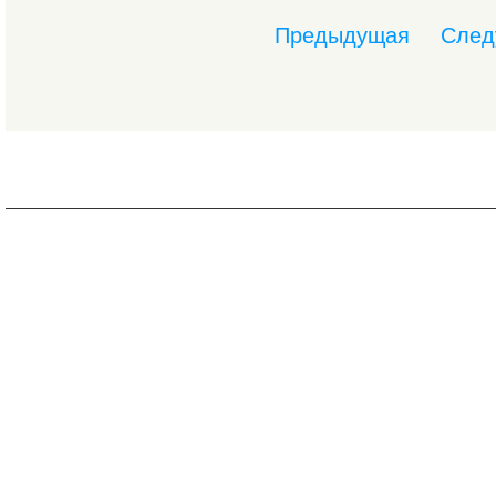
Предыдущая
След