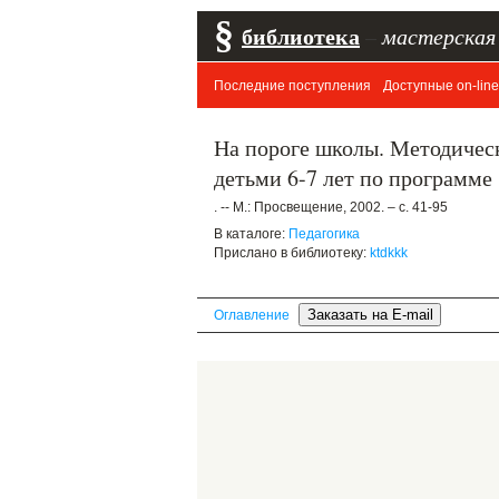
§
библиотека
–
мастерская
Последние поступления
Доступные on-line
На пороге школы. Методичес
детьми 6-7 лет по программе 
. -- М.: Просвещение, 2002. – с. 41-95
В каталоге:
Педагогика
Прислано в библиотеку:
ktdkkk
Оглавление