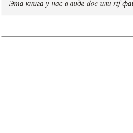
Эта книга у нас в виде doc или rtf фа