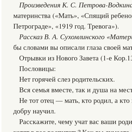
Произведения К. С. Петрова-Водкина
материнства («Мать», «Спящий ребенок
Петрограде», «1919 год. Тревога»).
Рассказ В. А. Сухомлинского «Матери
бы словами вы описали глаза своей ма
Отрывки из Нового Завета (1-е Кор.13
Пословицы:
Нет горячей слез родительских.
Вся семья вместе, так и душа на мест
Не тот отец — мать, кто родил, а кто
добру научил.
Расскажите, чему учат вас ваши роди