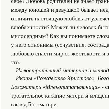
себе? Любовь родителей не знает гран
между юношей и девушкой бывает нед
отличить настоящую любовь от увлече
влюбленности? Может ли человек быт
милосердным? Как вы понимаете слов
у него синонимы (сочувствие, сострад
любовью спасти мир от жестокости и з
это.
Иллюстративный материал и методи
Иконы «Рождество Христово», Бого
Богоматерь «Млекопитательница»
- с
трогательное касание матери и младе
взгляд Богоматери.