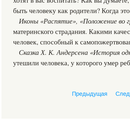
хотят в вас воспитать? Как вы думаете
быть человеку как родители? Когда эт
Иконы «Распятие», «Положение во г
материнского страдания. Какими каче
человек, способный к самопожертвов
Сказка Х. К. Андерсена «История од
утешили человека, у которого умер ре
Предыдущая
След