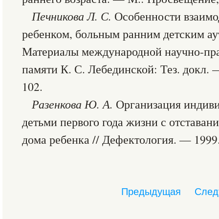
Печникова
Л. С.
Особенности взаимод
ребенком, больным ранним детским ау
Материалы международной научно-пр
памяти К. С. Лебединской: Тез. докл. 
102.
Разенкова
Ю. А.
Организация индиви
детьми первого года жизни с отставани
дома ребенка // Дефектология. — 1999
Предыдущая
След