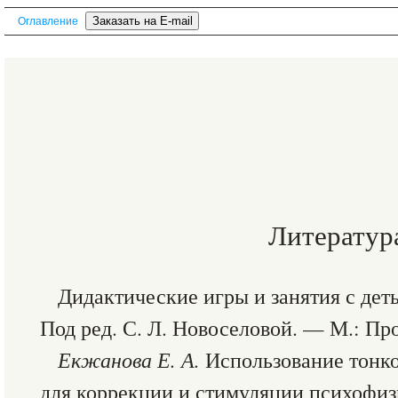
Оглавление
Литератур
Дидактические игры и занятия с деть
Под ред. С. Л. Новоселовой. — М.: Пр
Екжанова
Е. А.
Использование тонко
для коррекции и стимуляции психофиз