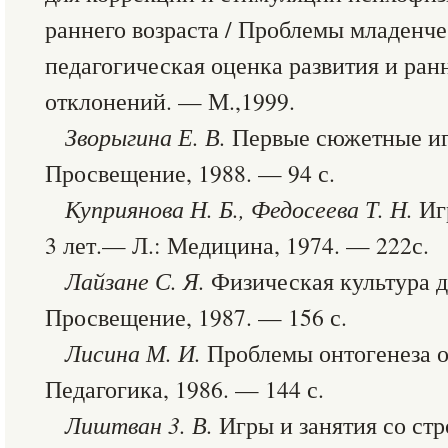
раннего возраста / Проблемы младенче
педагогическая оценка развития и ран
отклонений. — М.,1999.
Зворыгина Е. В.
Первые сюжетные иг
Просвещение, 1988. — 94 с.
Куприянова Н. Б., Федосеева Т. Н.
Игр
3 лет.— Л.: Медицина, 1974. — 222с.
Лайзане
С. Я.
Физическая культура 
Просвещение, 1987. — 156 с.
Лисина
М. И.
Проблемы онтогенеза 
Педагогика, 1986. — 144 с.
Лиштван
3. В.
Игры и занятия со ст