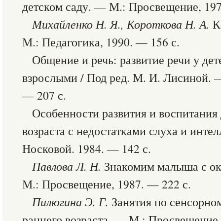
детском саду. — М.: Просвещение, 197
Михайленко
Н. Я., Короткова Н. А.
Ка
М.: Педагогика, 1990. — 156 с.
Общение и речь: развитие речи у дет
взрослыми / Под ред. М. И. Лисиной. 
— 207 с.
Особенности развития и воспитания
возраста с недостатками слуха и интелл
Носковой. 1984. — 142 с.
Павлова Л. Н.
Знакомим малыша с о
М.: Просвещение, 1987. — 222 с.
Пилюгина Э. Г.
Занятия по сенсорно
раннего возраста. — М.: Просвещение,