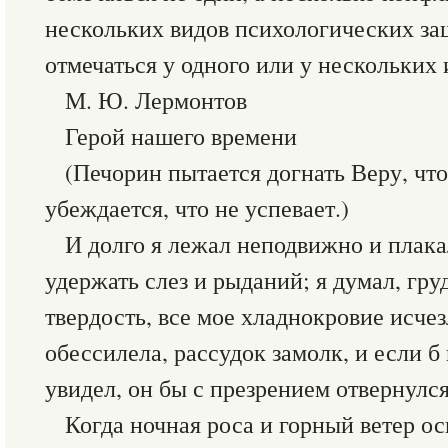
нескольких видов психологических за
отмечаться у одного или у нескольких
М. Ю. Лермонтов
Герой нашего времени
(Печорин пытается догнать Веру, чт
убеждается, что не успевает.)
И долго я лежал неподвижно и плакал
удержать слез и рыданий; я думал, груд
твердость, все мое хладнокровие исче
обессилела, рассудок замолк, и если б 
увидел, он бы с презрением отвернулся
Когда ночная роса и горный ветер 