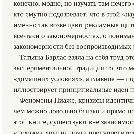
конечно, модно, но изучать там нечего
кто смутно подозревает, что в этой «н
именно так возвещают рекламные щиты
все-таки о закономерностях, о понима
закономерности без воспроизводимых р
Татьяна Барлас взяла на себя труд о
экспериментальной традиции то, что м
«домашних условиях», а главное — по
иллюстрирует принципиальные идеи 
Феномены Пиаже, кризисы идентично
чем можно довольно близко и прямо п
этой книге, существуют вне зависимост
«похожих друг на друга предупредит