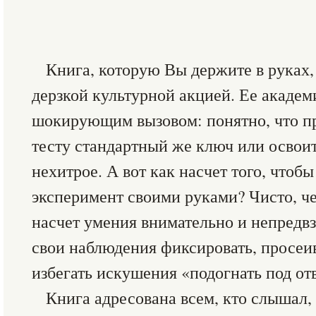
Книга, которую Вы держите в руках,
дерзкой культурной акцией. Ее акаде
шокирующим вызовом: понятно, что п
тесту стандартный же ключ или осво
нехитрое. А вот как насчет того, что
эксперимент своими руками? Чисто, ч
насчет умения внимательно и непредв
свои наблюдения фиксировать, просеив
избегать искушения «подогнать под от
Книга адресована всем, кто слышал,