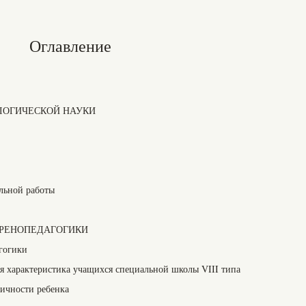
Оглавление
ОЛОГИЧЕСКОЙ НАУКИ
ельной работы
ОФРЕНОПЕДАГОГИКИ
гогики
я характеристика учащихся специальной школы VIII типа
ичности ребенка