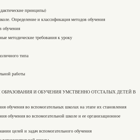
идактические принципы)
коле. Определение и классификация методов обучения
в обучения
ные методические требования к уроку
азличного типа
ельной работы
Я ОБРАЗОВАНИЯ И ОБУЧЕНИЯ УМСТВЕННО ОТСТАЛЫХ ДЕТЕЙ В
ия обучения во вспомогательных школах на этапе их становления
ния обучения во вспомогательной школе и ее организационное
ании целей и задач вспомогательного обучения
ы вспомогательной школы