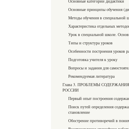
Основные категории дидактики
Основные принципы обучения (д
Методы обучения в специальной ш
Характеристика отдельных методо
Урок в специальной школе. Основ
Типы и структура уроков
Особенности построения уроков р
Подготовка учителя к уроку
Вопросы и задания для самостоят
Рекомендуемая литература
Глава 3. ПРОБЛЕМЫ СОДЕРЖАНИ
РОССИИ
Первый опыт построения содержан
Поиск путей определения содержа
становление
Обострение противоречий в поним
Восстановление специфики работ