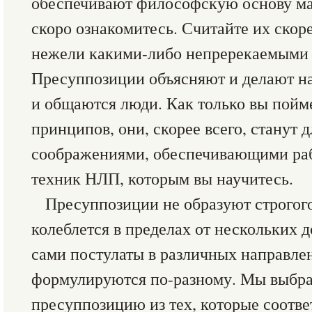
обеспечивают философскую основу ма
скоро ознакомитесь. Считайте их скор
нежели какими-либо непререкаемыми 
Пресуппозиции объясняют и делают на
и общаются люди. Как только вы пойм
принципов, они, скорее всего, станут 
соображениями, обеспечивающими ра
техник НЛП, которым вы научитесь.
Пресуппозиции не образуют строгого
колеблется в пределах от нескольких до
сами постулаты в различных направл
формулируются по-разному. Мы выбра
пресуппозицию из тех, которые соотв