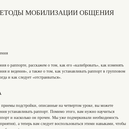
МЕТОДЫ МОБИЛИЗАЦИИ ОБЩЕНИЯ
ения
ия о раппорте, расскажем о том, как его «калибровать», как изменять
ия и ведения», а также о том, как устанавливать раппорт в групповом
гда и как следует «отстраиваться».
А
 приемы подстройки, описанные на четвертом уроке, вы можете
ия устанавливать раппорт. Помимо этого, вам нужно научиться
аппорт и насколько он прочен. Мы уже подчеркивали необходимость
риятия), а теперь вам следует воспользоваться этими навыками, чтобы