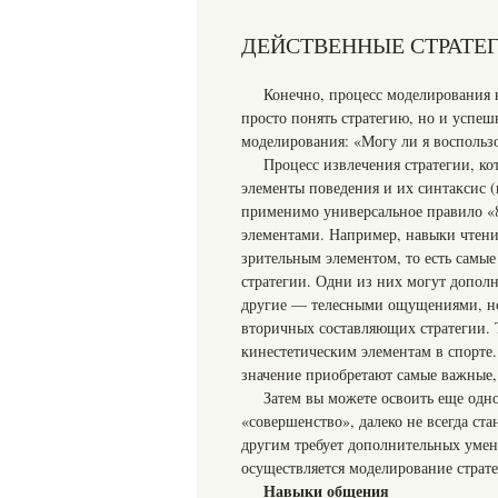
ДЕЙСТВЕННЫЕ СТРАТЕ
Конечно, процесс моделирования н
просто понять стратегию, но и успе
моделирования: «Могу ли я воспольз
Процесс извлечения стратегии, ко
элементы поведения и их синтаксис (
применимо универсальное правило «8
элементами. Например, навыки чтени
зрительным элементом, то есть самы
стратегии. Одни из них могут допол
другие — телесными ощущениями, но 
вторичных составляющих стратегии. 
кинестетическим элементам в спорте.
значение приобретают самые важные,
Затем вы можете освоить еще одн
«совершенство», далеко не всегда ст
другим требует дополнительных умени
осуществляется моделирование страте
Навыки общения