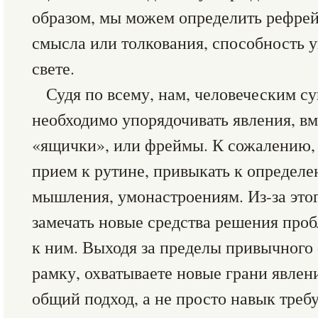
образом, мы можем определить рефрей
смысла или толкования, способность у
свете.
Судя по всему, нам, человеческим с
необходимо упорядочивать явления, вм
«ящички», или фреймы. К сожалению, 
прием к рутине, привыкать к определ
мышления, умонастроениям. Из-за этог
замечать новые средства решения про
к ним. Выходя за пределы привычного
рамку, охватываете новые грани явлен
общий подход, а не просто навык треб