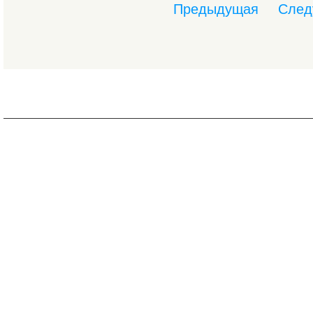
Предыдущая
След