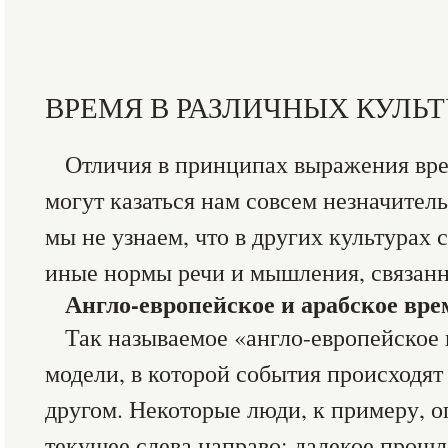
ВРЕМЯ В РАЗЛИЧНЫХ КУЛЬ
Отличия в принципах выражения вр
могут казаться нам совсем незначител
мы не узнаем, что в других культурах
иные нормы речи и мышления, связанн
Англо-европейское и арабское вре
Так называемое «англо-европейское
модели, в которой события происходят 
другом. Некоторые люди, к примеру, 
текущее слева направо: далекое прошл