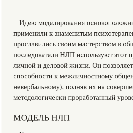
Идею моделирования основоположн
применили к знаменитым психотерапев
прославились своим мастерством в об
последователи НЛП используют этот п
личной и деловой жизни. Он позволяет,
способности к межличностному общен
невербальному), подняв их на соверш
методологически проработанный уров
МОДЕЛЬ НЛП