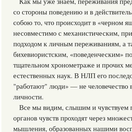
Как мы уже знаем, переживания пр
со стороны поведению и в действител
собою то, что происходит в «черном я
несовместимо с механистическим, пр
подходом к личным переживаниям, а т
бихевиористским, «поведенческим» п
тщательном хронометраже и прочих ме
естественных наук. В НЛП его последо
"работают" люди» — не человечество в
личности.
Все мы видим, слышим и чувствуем 
органов чувств проходят через множес
мышления, образованных нашими вос