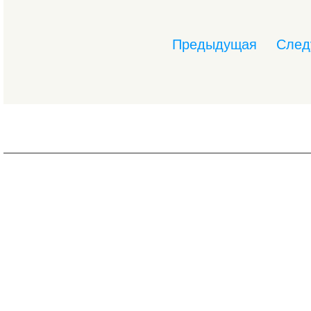
Предыдущая
След