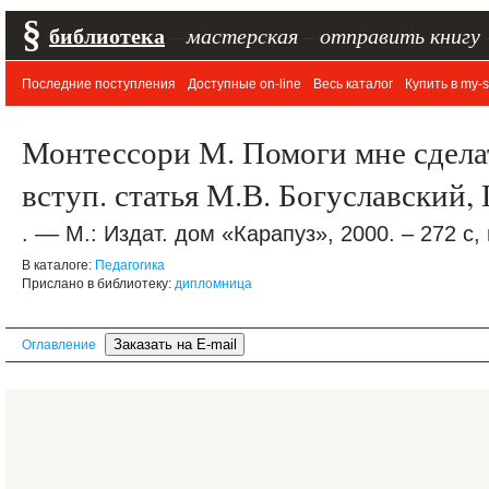
§
библиотека
–
мастерская
–
отправить книгу
Последние поступления
Доступные on-line
Весь каталог
Купить в my-s
Монтессори М. Помоги мне сделать
вступ. статья М.В. Богуславский, 
. –– М.: Издат. дом «Карапуз», 2000. – 272 с,
В каталоге:
Педагогика
Прислано в библиотеку:
дипломница
Оглавление