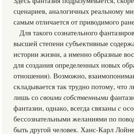
Здесь фантазия подразумевается, скоре
сценариев, аналогичных реальному ми
самым отличается от приводимого ран
Для такого сознательного фантазиро
высшей степени субъективные содержа
истории жизни, а именно образные в
для создания определенных новых об
отношения). Возможно, взаимопоним
складывается так трудно потому, что 
лишь со
своими собственными
фантази
фантазии, однако, всегда связаны
с
осо
бессознательными желаниями по повод
быть другой человек. Ханс-Карл Лойн