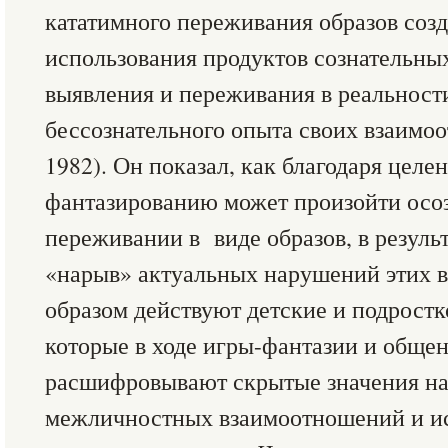
кататимного переживания образов соз
использования продуктов сознательны
выявления и переживания в реальност
бессознательного опыта своих взаимоо
1982). Он показал, как благодаря цел
фантазированию может произойти осо
переживании в виде образов, в результ
«нарыв» актуальных нарушений этих 
образом действуют детские и подростк
которые в ходе игры-фантазии и общен
расшифровывают скрытые значения н
межличностных взаимоотношений и ис