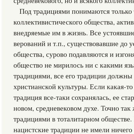
средневекового, но и всякого коллекти
Под традициями понимаются только 
коллективистического общества, акти
внедряемые им в жизнь. Все устоявши
верований и т.п., существовавшие до у
общества, сурово подавляются и изгон
общество не мирилось ни с какими я
традициями, все его традиции должны
христианской культуры. Если какая-то
традиция все-таки сохранялась, ее ст
новом, средневековом духе. Точно так 
традициями в тоталитарном обществе.
нацистские традиции не имели ничего