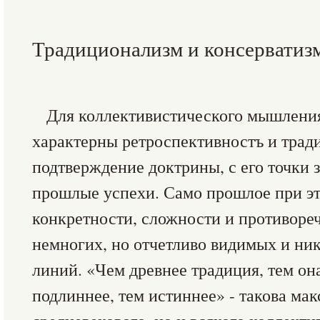
Традиционализм и консерватиз
Для коллективистического мышлени
характерны ретроспективностъ и трад
подтверждение доктрины, с его точки 
прошлые успехи. Само прошлое при э
конкретности, сложности и противоре
немногих, но отчетливо видимых и ни
линий. «Чем древнее традиция, тем он
подлиннее, тем истиннее» - такова мак