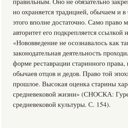
правильным. Оно не обязательно закре
но охраняется традицией, обычаем и в
этого вполне достаточно. Само право 
авторитет его подкрепляется ссылкой н
«Нововведение не осознавалось как так
законодательная деятельность проход
форме реставрации старинного права,
обычаев отцов и дедов. Право той эпо
прошлое. Высокая оценка старины хар
средневековой жизни» (СНОСКА: Гуре
средневековой культуры. С. 154).