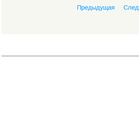
Предыдущая
След