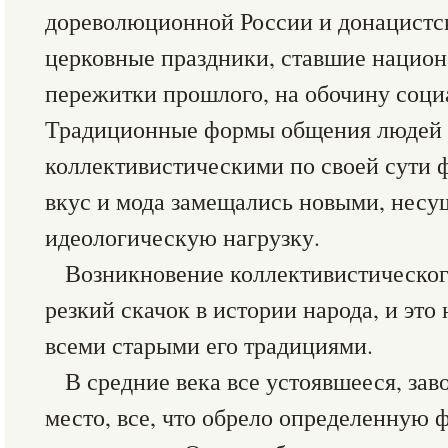
дореволюционной России и донацистс
церковные праздники, ставшие национ
пережитки прошлого, на обочину соци
Традиционные формы общения людей 
коллективистическими по своей сути 
вкус и мода замещались новыми, нес
идеологическую нагрузку.
Возникновение коллективистического
резкий скачок в истории народа, и эт
всеми старыми его традициями.
В средние века все устоявшееся, за
место, все, что обрело определенную 