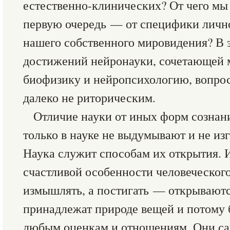
естественно-клинических? От чего мы
первую очередь — от специфики лично
нашего собственного мировидения? В 
достижений нейронауки, сочетающей 
биофизику и нейропсихологию, вопрос
далеко не риторическим.
Отличие науки от иных форм сознани
только в науке не выдумывают и не из
Наука служит способам их открытия. 
счастливой особенности человеческог
измышлять, а постигать — открывают
принадлежат природе вещей и потому 
любым оценкам и отношениям. Они с